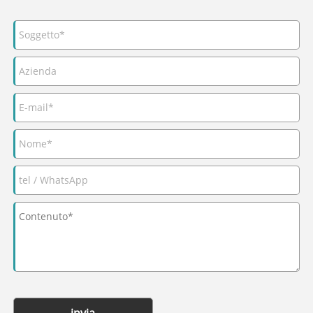
invia