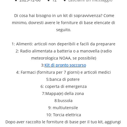
Di cosa hai bisogno in un kit di sopravvivenza? Come
minimo, dovresti avere le forniture di base elencate di
seguito.
1: Alimenti: articoli non deperibili e facili da preparare
2: Radio alimentata a batteria o a manovella (radio
meteorologica NOAA, se possibile)
3:
Kit di pronto soccorso
4: Farmaci (fornitura per 7 giorni) e articoli medici
5:banca di potere
6: coperta di emergenza
7:Mappa(e) della zona
8:bussola
9: multiutensile
10: Torcia elettrica
Dopo aver raccolto le forniture di base per il tuo kit, aggiungi