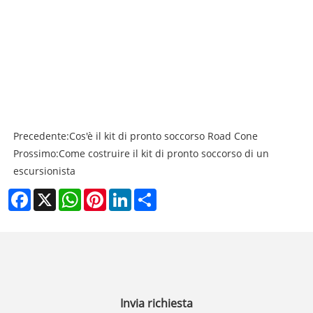
Precedente:
Cos'è il kit di pronto soccorso Road Cone
Prossimo:
Come costruire il kit di pronto soccorso di un
escursionista
Facebook
X
WhatsApp
Pinterest
LinkedIn
Share
Invia richiesta