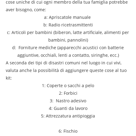
cose uniche di cui ogni membro della tua famiglia potrebbe
aver bisogno, come:
a: Apriscatole manuale
b: Radio ricetrasmittenti
c: Articoli per bambini (biberon, latte artificiale, alimenti per
bambini, pannolini)
d: Forniture mediche (apparecchi acustici con batterie
aggiuntive, occhiali, lenti a contatto, siringhe, ecc.)
A seconda dei tipi di disastri comuni nel luogo in cui vivi,
valuta anche la possibilità di aggiungere queste cose al tuo
kit:
1: Coperte o sacchi a pelo
2: Forbici
3: Nastro adesivo
4: Guanti da lavoro
5: Attrezzatura antipioggia
6: Fischio