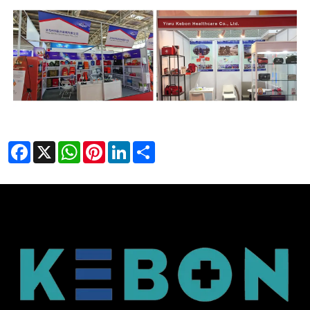
Facebook
X
WhatsApp
Pinterest
LinkedIn
Share