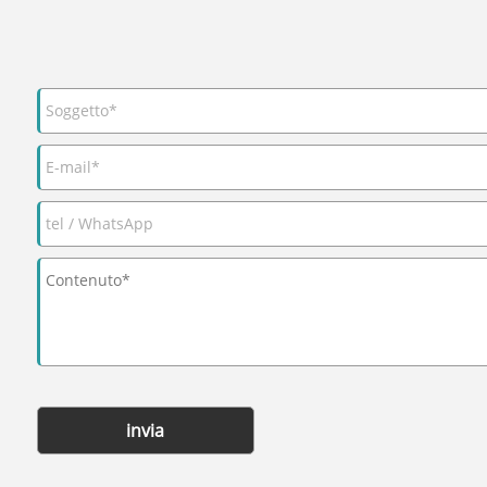
invia