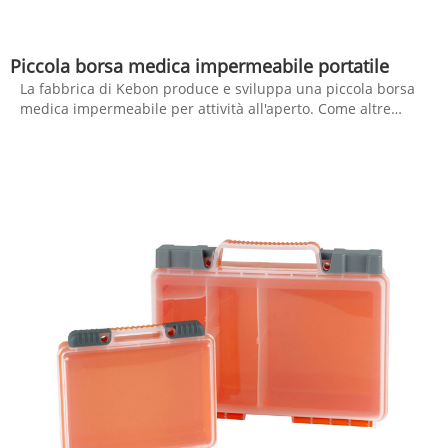
Piccola borsa medica impermeabile portatile
La fabbrica di Kebon produce e sviluppa una piccola borsa
medica impermeabile per attività all'aperto. Come altre
borse di sopravvivenza, è completamente attrezzato con
forniture di sopravvivenza e forniture mediche. Accettiamo
la personalizzazione, che si tratti di un kit di sopravvivenza o
di accessori.