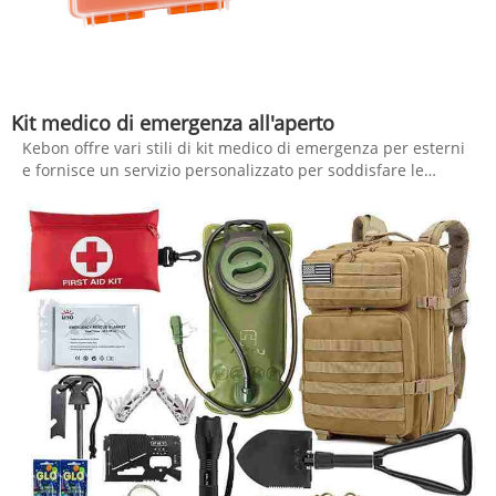
Kit medico di emergenza all'aperto
Kebon offre vari stili di kit medico di emergenza per esterni
e fornisce un servizio personalizzato per soddisfare le
diverse esigenze dei clienti. Con linee di produzione
indipendenti e complete, la produzione giornaliera di kit
medici di emergenza per esterni è di circa 5000 set. Nel
frattempo, Kebon è dotato di un eccellente team di
assistenza clienti, che può fornirti aiuto e supporto completi.