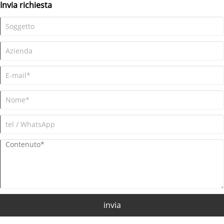
Invia richiesta
invia