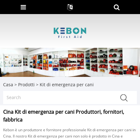
Casa
>
Prodotti
>
Kit di emergenza per cani
Cina Kit di emergenza per cani Produttori, fornitori,
fabbrica
Kebon è un produttore e fornitore professionale Kit di emergenza per cani in
Cina. Il nostro Kit di emergenza per cani non solo è prodotto in Cina e