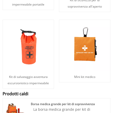
Kit di sicurezza per la
impermeabile portatile
sopravvivenza all'aperto
Kit di salvataggio avventura
Mini kit medico
escursionistico impermeabile
Prodotti caldi
Borsa medica grande per kit di sopravvivenza
La borsa medica grande per kit di