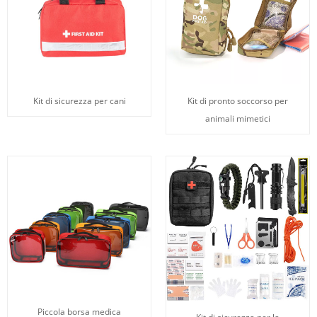
Kit di sicurezza per cani
Kit di pronto soccorso per
animali mimetici
Piccola borsa medica