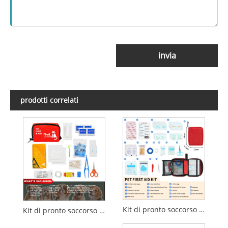
invia
prodotti correlati
Kit di pronto soccorso compatto per cani e gatti - Kit medico di emergenza portatile
Kit di pronto soccorso portatile per animali domestici per cani e gatti - Kit medico di emergenza per viaggi, attività all'aperto e casa