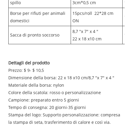
spillo
3cm*0,5 cm
10
Borse per rifiuti per animali
15pcs/roll
22*28 cm
1
domestici
ON
8,7 "x 7" x 4 "
Sacca di pronto soccorso
1
22 x 18 x10 cm
Dettagli del prodotto
Prezzo: $ 9- $ 10,5
Dimensione della borsa: 22 x 18 x10 cm/8,7 "x 7" x 4 "
Materiale della borsa: nylon
Colore della scatola: rosso o personalizzazione
Campione: preparato entro 5 giorni
Tempo di consegna: 20 giorni-35 giorni
Stampa del logo: Supporto personalizzazione: compresa
la stampa di seta, trasferimento di calore e così via.