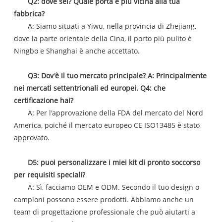
Q2: dove sei? Quale porta è più vicina alla tua
fabbrica?
A: Siamo situati a Yiwu, nella provincia di Zhejiang,
dove la parte orientale della Cina, il porto più pulito è
Ningbo e Shanghai è anche accettato.
Q3: Dov'è il tuo mercato principale? A: Principalmente
nei mercati settentrionali ed europei. Q4: che
certificazione hai?
A: Per l'approvazione della FDA del mercato del Nord
America, poiché il mercato europeo CE ISO13485 è stato
approvato.
D5: puoi personalizzare i miei kit di pronto soccorso
per requisiti speciali?
A: Sì, facciamo OEM e ODM. Secondo il tuo design o
campioni possono essere prodotti. Abbiamo anche un
team di progettazione professionale che può aiutarti a