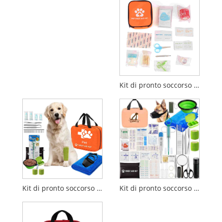
Kit di pronto soccorso per animali domestici - Forniture mediche di emergenza per cani e gatti
Kit di pronto soccorso per gatti
Kit di pronto soccorso portatile per cani e gatti