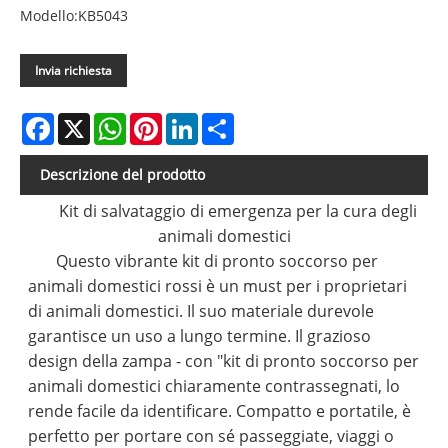
Modello:KB5043
Invia richiesta
Facebook
X
WhatsApp
Pinterest
LinkedIn
Share
Descrizione del prodotto
Kit di salvataggio di emergenza per la cura degli
animali domestici
Questo vibrante kit di pronto soccorso per
animali domestici rossi è un must per i proprietari
di animali domestici. Il suo materiale durevole
garantisce un uso a lungo termine. Il grazioso
design della zampa - con "kit di pronto soccorso per
animali domestici chiaramente contrassegnati, lo
rende facile da identificare. Compatto e portatile, è
perfetto per portare con sé passeggiate, viaggi o