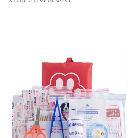
Kit di pronto soccorso Eva