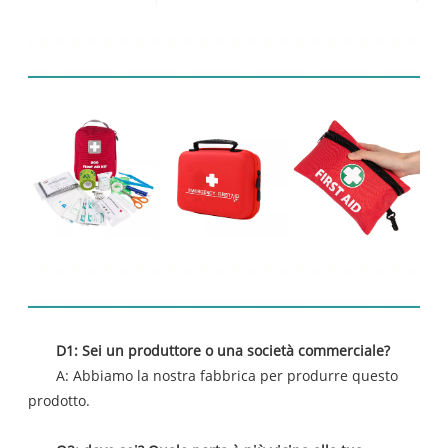
Prodotti correlati
FAQ
D1: Sei un produttore o una società commerciale?
A: Abbiamo la nostra fabbrica per produrre questo
prodotto.