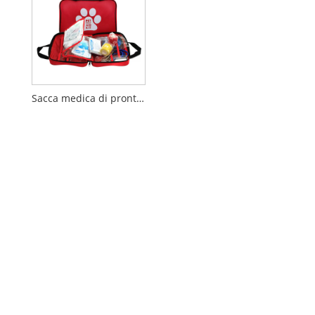
Sacca medica di pronto soccorso