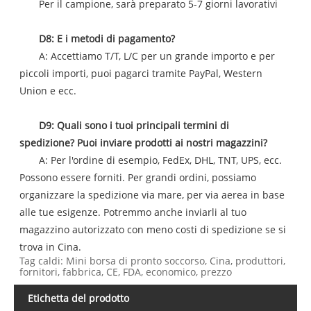
Per il campione, sarà preparato 5-7 giorni lavorativi
D8: E i metodi di pagamento?
A: Accettiamo T/T, L/C per un grande importo e per
piccoli importi, puoi pagarci tramite PayPal, Western
Union e ecc.
D9: Quali sono i tuoi principali termini di
spedizione? Puoi inviare prodotti ai nostri magazzini?
A: Per l'ordine di esempio, FedEx, DHL, TNT, UPS, ecc.
Possono essere forniti. Per grandi ordini, possiamo
organizzare la spedizione via mare, per via aerea in base
alle tue esigenze. Potremmo anche inviarli al tuo
magazzino autorizzato con meno costi di spedizione se si
trova in Cina.
Tag caldi: Mini borsa di pronto soccorso, Cina, produttori,
fornitori, fabbrica, CE, FDA, economico, prezzo
Etichetta del prodotto