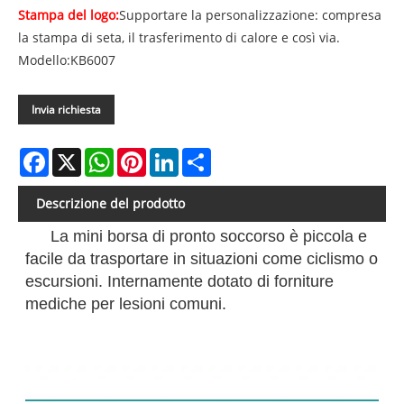
Stampa del logo:
Supportare la personalizzazione: compresa
la stampa di seta, il trasferimento di calore e così via.
Modello:KB6007
Invia richiesta
Facebook
X
WhatsApp
Pinterest
LinkedIn
Share
Descrizione del prodotto
La mini borsa di pronto soccorso è piccola e
facile da trasportare in situazioni come ciclismo o
escursioni. Internamente dotato di forniture
mediche per lesioni comuni.
Elenco dei contenuti: