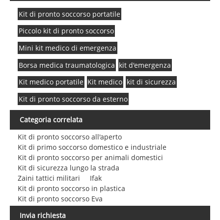
Kit di pronto soccorso portatile
Piccolo kit di pronto soccorso
Mini kit medico di emergenza
Borsa medica traumatologica
kit d'emergenza
Kit medico portatile
Kit medico
kit di sicurezza
Kit di pronto soccorso da esterno
Categoria correlata
Kit di pronto soccorso all'aperto
Kit di primo soccorso domestico e industriale
Kit di pronto soccorso per animali domestici
Kit di sicurezza lungo la strada
Zaini tattici militari
Ifak
Kit di pronto soccorso in plastica
Kit di pronto soccorso Eva
Invia richiesta