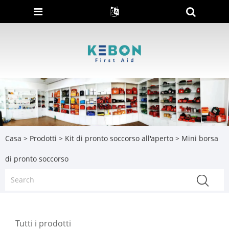
Casa
>
Prodotti
>
Kit di pronto soccorso all'aperto
> Mini borsa
di pronto soccorso
Tutti i prodotti