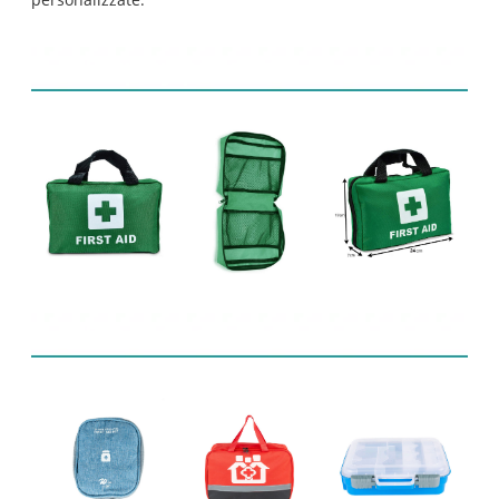
Display prodotto
Prodotti correlati