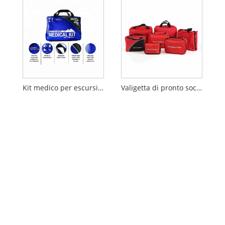
Kit medico per escursionisti della serie Mountain
Valigetta di pronto soccorso medico portatile