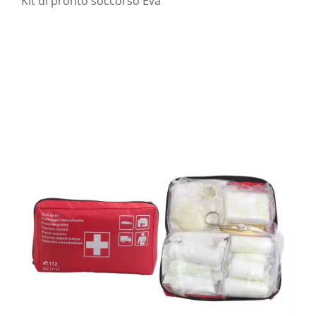
Kit di pronto soccorso Eva