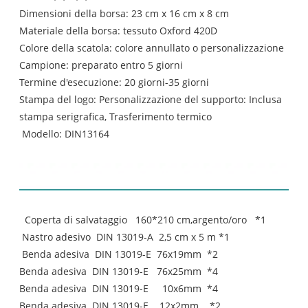
Dimensioni della borsa: 23 cm x 16 cm x 8 cm
Materiale della borsa: tessuto Oxford 420D
Colore della scatola: colore annullato o personalizzazione
Campione: preparato entro 5 giorni
Termine d'esecuzione: 20 giorni-35 giorni
Stampa del logo: Personalizzazione del supporto: Inclusa
stampa serigrafica, Trasferimento termico
Modello: DIN13164
elenco dei contenuti:
Coperta di salvataggio 160*210 cm‚argento/oro *1
Nastro adesivo DIN 13019-A 2,5 cm x 5 m *1
Benda adesiva DIN 13019-E 76x19mm *2
Benda adesiva DIN 13019-E 76x25mm *4
Benda adesiva DIN 13019-E 10x6mm *4
Benda adesiva DIN 13019-E 12x2mm *2