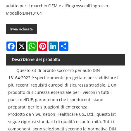
adatto per il marchio OEM e all'ingrosso all'ingrosso.
Modello:DIN13164
Invia richiesta
Facebook
X
WhatsApp
Pinterest
LinkedIn
Share
Descrizione del prodotto
Questo kit di pronto soccorso per auto DIN
13164:2022 è specificamente progettato per soddisfare i
più recenti requisiti europei di sicurezza stradale. È un
prodotto di sicurezza essenziale per i veicoli in tutti i
paesi dell’UE, garantendo che i conducenti siano
preparati per le situazioni di emergenza.
Prodotto da Yiwu Kebon Healthcare Co., Ltd., questo kit
segue rigorosi standard di qualità e conformità. Tutti i
componenti sono selezionati secondo la normativa DIN