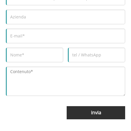
invia