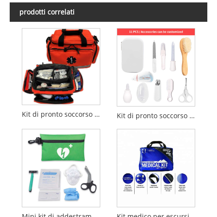
prodotti correlati
Kit di pronto soccorso d'emergenza per veicoli: borsa compatta per salvataggio e traumi
Kit di pronto soccorso d'emergenza per bambini
Mini kit di addestramento per il salvataggio in caso di soffocamento per la RCP
Kit medico per escursionisti della serie Mountain