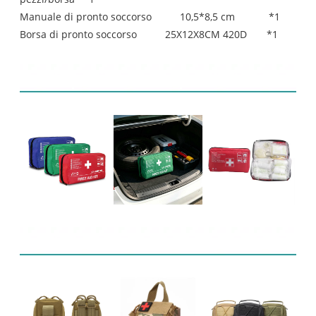
Manuale di pronto soccorso 10,5*8,5 cm *1
Borsa di pronto soccorso 25X12X8CM 420D *1
Esposizione del prodotto
Prodotti correlati