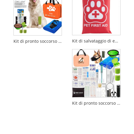
Kit di salvataggio di emergenza per la cura degli animali domestici
Kit di pronto soccorso per gatti
Kit di pronto soccorso portatile per cani e gatti