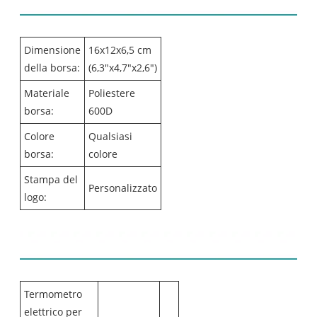
Dettagli del prodotto
Dimensione
16x12x6,5 cm
della borsa:
(6,3"x4,7"x2,6")
Materiale
Poliestere
borsa:
600D
Colore
Qualsiasi
borsa:
colore
Stampa del
Personalizzato
logo:
Elenco dei contenuti:
Termometro
elettrico per