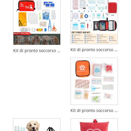
Kit di pronto soccorso compatto per cani e gatti - Kit medico di emergenza portatile
Kit di pronto soccorso portatile per animali domestici per cani e gatti - Kit medico di emergenza per viaggi, attività all'aperto e casa
Kit di pronto soccorso per animali domestici - Forniture mediche di emergenza per cani e gatti